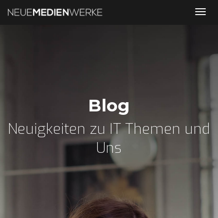
Tog
nav
Blog
Neuigkeiten zu IT Themen und
Uns