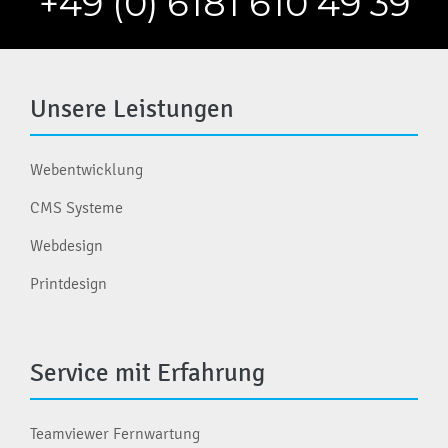
+49 (0) 6181 610 49 39
Unsere Leistungen
Webentwicklung
CMS Systeme
Webdesign
Printdesign
Service mit Erfahrung
Teamviewer Fernwartung