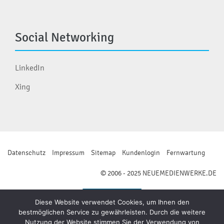
Social Networking
LinkedIn
Xing
Datenschutz
Impressum
Sitemap
Kundenlogin
Fernwartung
© 2006 - 2025 NEUEMEDIENWERKE.DE
Diese Website verwendet Cookies, um Ihnen den
bestmöglichen Service zu gewährleisten. Durch die weitere
Nutzung der Website stimmen Sie der Verwendung von