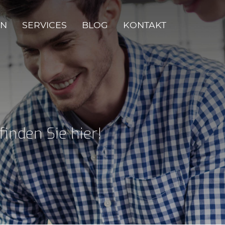
EN
SERVICES
BLOG
KONTAKT
finden Sie hier!