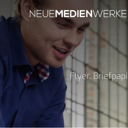
Flyer, Briefpap