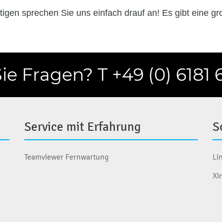
tigen sprechen Sie uns einfach drauf an! Es gibt eine gr
e Fragen? T +49 (0) 6181 
Service mit Erfahrung
S
Teamviewer Fernwartung
Li
Xi