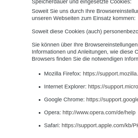
Speicherdauer und eingesetzte Cookies:
Soweit Sie uns durch Ihre Browsereinstel
unseren Webseiten zum Einsatz kommen:
Soweit diese Cookies (auch) personenbezog
Sie können über Ihre Browsereinstellunge
Informationen und Anleitungen, wie diese 
Browsers finden Sie die notwendigen Infor
Mozilla Firefox:
https://support.mozill
Internet Explorer:
https://support.mic
Google Chrome:
https://support.goo
Opera:
http://www.opera.com/de/help
Safari:
https://support.apple.com/k