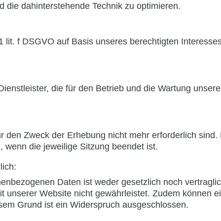
nd die dahinterstehende Technik zu optimieren.
1 lit. f DSGVO auf Basis unseres berechtigten Interesse
enstleister, die für den Betrieb und die Wartung unserer
 den Zweck der Erhebung nicht mehr erforderlich sind. Di
, wenn die jeweilige Sitzung beendet ist.
lich:
nenbezogenen Daten ist weder gesetzlich noch vertraglic
it unserer Website nicht gewährleistet. Zudem können e
esem Grund ist ein Widerspruch ausgeschlossen.