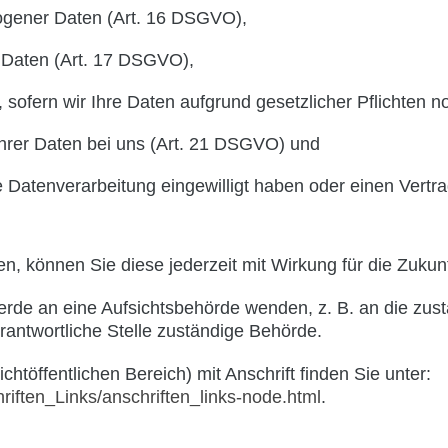
zogener Daten (Art. 16 DSGVO),
 Daten (Art. 17 DSGVO),
sofern wir Ihre Daten aufgrund gesetzlicher Pflichten n
hrer Daten bei uns (Art. 21 DSGVO) und
ie Datenverarbeitung eingewilligt haben oder einen Vertr
ben, können Sie diese jederzeit mit Wirkung für die Zukun
werde an eine Aufsichtsbehörde wenden, z. B. an die zu
erantwortliche Stelle zuständige Behörde.
chtöffentlichen Bereich) mit Anschrift finden Sie unter:
riften_Links/anschriften_links-node.html
.