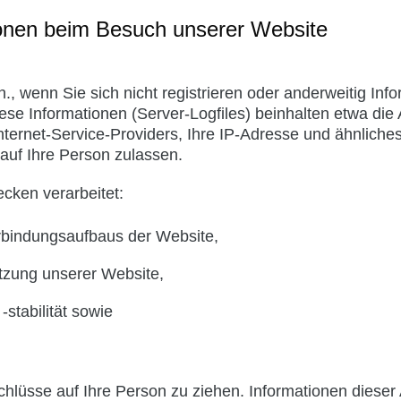
ionen beim Besuch unserer Website
., wenn Sie sich nicht registrieren oder anderweitig In
iese Informationen (Server-Logfiles) beinhalten etwa d
rnet-Service-Providers, Ihre IP-Adresse und ähnliches.
auf Ihre Person zulassen.
cken verarbeitet:
rbindungsaufbaus der Website,
utzung unserer Website,
stabilität sowie
lüsse auf Ihre Person zu ziehen. Informationen dieser A