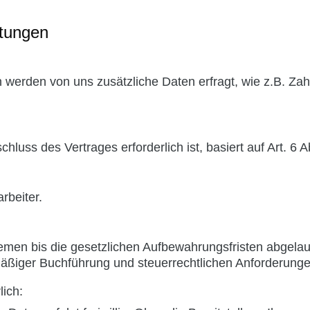
stungen
n werden von uns zusätzliche Daten erfragt, wie z.B. Z
hluss des Vertrages erforderlich ist, basiert auf Art. 6 
rbeiter.
emen bis die gesetzlichen Aufbewahrungsfristen abgelauf
ßiger Buchführung und steuerrechtlichen Anforderunge
lich: