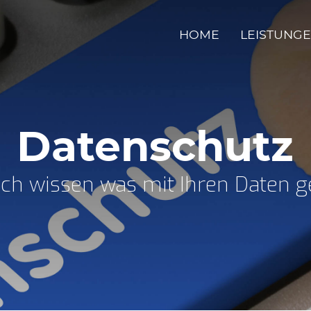
HOME
LEISTUNG
Datenschutz
uch wissen was mit Ihren Daten g