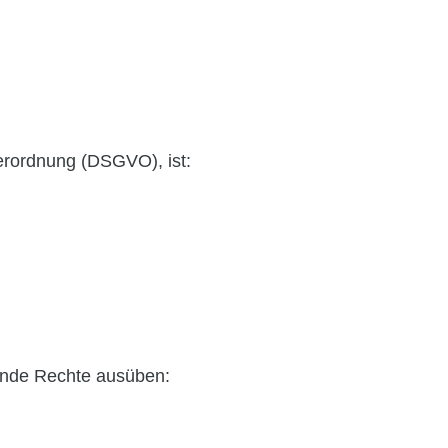
erordnung (DSGVO), ist:
ende Rechte ausüben: