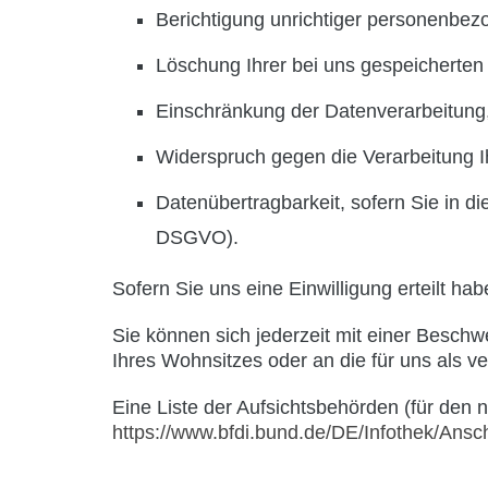
Berichtigung unrichtiger personenbe
Löschung Ihrer bei uns gespeicherten
Einschränkung der Datenverarbeitung, 
Widerspruch gegen die Verarbeitung I
Datenübertragbarkeit, sofern Sie in d
DSGVO).
Sofern Sie uns eine Einwilligung erteilt ha
Sie können sich jederzeit mit einer Besch
Ihres Wohnsitzes oder an die für uns als v
Eine Liste der Aufsichtsbehörden (für den ni
https://www.bfdi.bund.de/DE/Infothek/Ansch