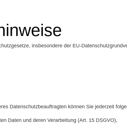
hinweise
nschutzgesetze, insbesondere der EU-Datenschutzgrundv
es Datenschutzbeauftragten können Sie jederzeit folg
rten Daten und deren Verarbeitung (Art. 15 DSGVO),