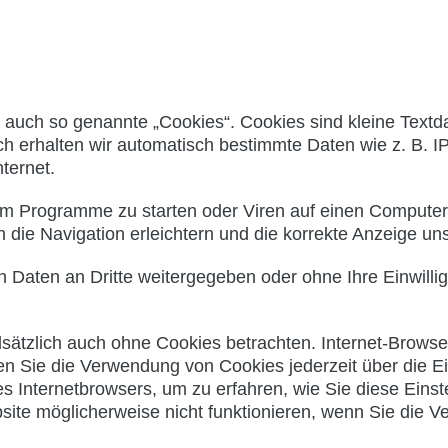
auch so genannte „Cookies“. Cookies sind kleine Textda
ch erhalten wir automatisch bestimmte Daten wie z. B. 
ternet.
m Programme zu starten oder Viren auf einen Computer 
 die Navigation erleichtern und die korrekte Anzeige u
n Daten an Dritte weitergegeben oder ohne Ihre Einwilli
ätzlich auch ohne Cookies betrachten. Internet-Browser 
n Sie die Verwendung von Cookies jederzeit über die Ei
res Internetbrowsers, um zu erfahren, wie Sie diese Eins
site möglicherweise nicht funktionieren, wenn Sie die 