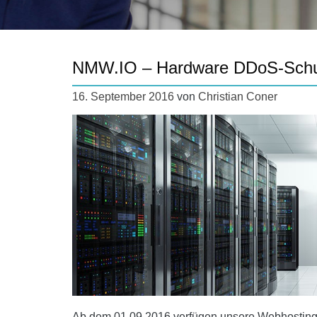
NMW.IO – Hardware DDoS-Schut
16. September 2016
von
Christian Coner
Ab dem 01.09.2016 verfügen unsere Webhosting 