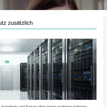
z zusätzlich
Angebote und Server über einen weiteren sicheren