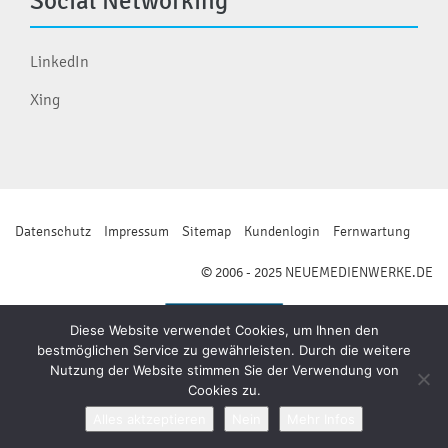
Social Networking
LinkedIn
Xing
Datenschutz
Impressum
Sitemap
Kundenlogin
Fernwartung
© 2006 - 2025 NEUEMEDIENWERKE.DE
Diese Website verwendet Cookies, um Ihnen den
bestmöglichen Service zu gewährleisten. Durch die weitere
Nutzung der Website stimmen Sie der Verwendung von
Cookies zu.
Alles aktzeptieren
Nein
Mehr Infos