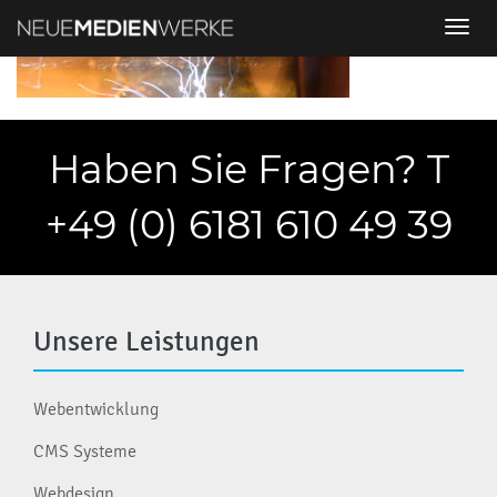
Tog
nav
Haben Sie Fragen? T
+49 (0) 6181 610 49 39
Unsere Leistungen
Webentwicklung
CMS Systeme
Webdesign